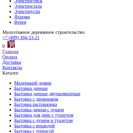
Электрогорск
Электросталь
Электроугли
Яхрома
Верея
Малоэтажное деревянное строительство
+7 (499) 394-33-21
0
Главная
Оплата
Доставка
Контакты
Каталог
Маленький домик
Бытовки дачные
Бытовки дачные двухкомнатные
Бытовка с дровником
Бытовка распашонка
Бытовка дачная с душем
Бытовки для дачи с туалетом
Бытовка с душем и туалетом
Бытовка с верандой
Бытовка с террасой