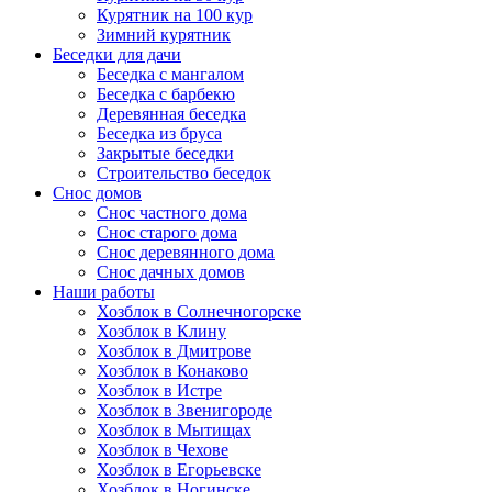
Курятник на 100 кур
Зимний курятник
Беседки для дачи
Беседка с мангалом
Беседка с барбекю
Деревянная беседка
Беседка из бруса
Закрытые беседки
Строительство беседок
Снос домов
Снос частного дома
Снос старого дома
Снос деревянного дома
Снос дачных домов
Наши работы
Хозблок в Солнечногорске
Хозблок в Клину
Хозблок в Дмитрове
Хозблок в Конаково
Хозблок в Истре
Хозблок в Звенигороде
Хозблок в Мытищах
Хозблок в Чехове
Хозблок в Егорьевске
Хозблок в Ногинске