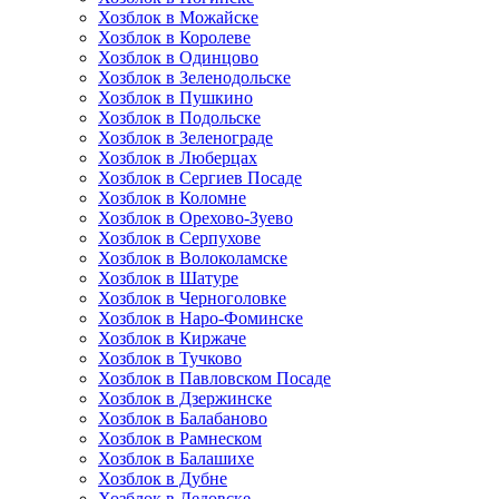
Хозблок в Можайске
Хозблок в Королеве
Хозблок в Одинцово
Хозблок в Зеленодольске
Хозблок в Пушкино
Хозблок в Подольске
Хозблок в Зеленограде
Хозблок в Люберцах
Хозблок в Сергиев Посаде
Хозблок в Коломне
Хозблок в Орехово-Зуево
Хозблок в Серпухове
Хозблок в Волоколамске
Хозблок в Шатуре
Хозблок в Черноголовке
Хозблок в Наро-Фоминске
Хозблок в Киржаче
Хозблок в Тучково
Хозблок в Павловском Посаде
Хозблок в Дзержинске
Хозблок в Балабаново
Хозблок в Рамнеском
Хозблок в Балашихе
Хозблок в Дубне
Хозблок в Дедовске