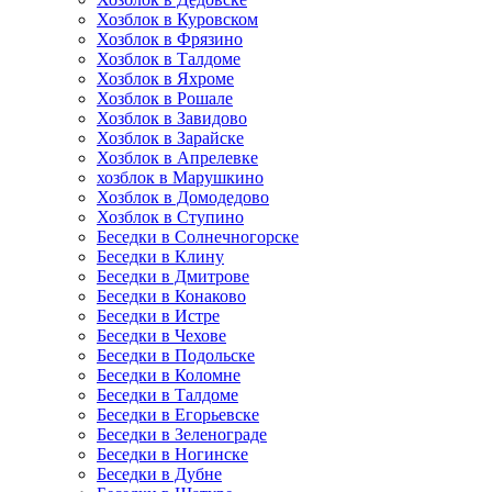
Хозблок в Куровском
Хозблок в Фрязино
Хозблок в Талдоме
Хозблок в Яхроме
Хозблок в Рошале
Хозблок в Завидово
Хозблок в Зарайске
Хозблок в Апрелевке
хозблок в Марушкино
Хозблок в Домодедово
Хозблок в Ступино
Беседки в Солнечногорске
Беседки в Клину
Беседки в Дмитрове
Беседки в Конаково
Беседки в Истре
Беседки в Чехове
Беседки в Подольске
Беседки в Коломне
Беседки в Талдоме
Беседки в Егорьевске
Беседки в Зеленограде
Беседки в Ногинске
Беседки в Дубне